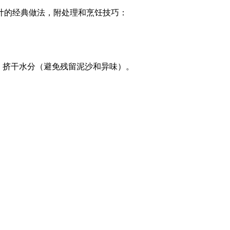
计的经典做法，附处理和烹饪技巧：
次，挤干水分（避免残留泥沙和异味）。