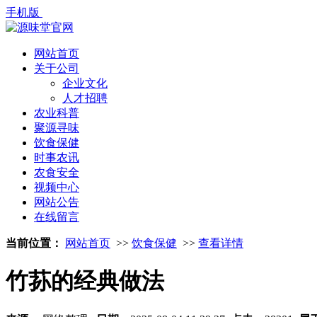
手机版
网站首页
关于公司
企业文化
人才招聘
农业科普
聚源寻味
饮食保健
时事农讯
农食安全
视频中心
网站公告
在线留言
当前位置：
网站首页
>>
饮食保健
>>
查看详情
竹荪的经典做法